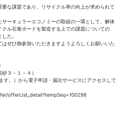
要な課題であり、リサイクル率の向上が求められて
サーキュラーエコノミーの取組の一環として、解体
イクル石膏ボードを製造する上での課題についての
ました。
はぜひ御参加いただきますようよろしくお願いいた
0
高砂３－１－４）
ります。）から電子申請・届出サービスにアクセスして
ffer/offerList_detail?tempSeq=100298