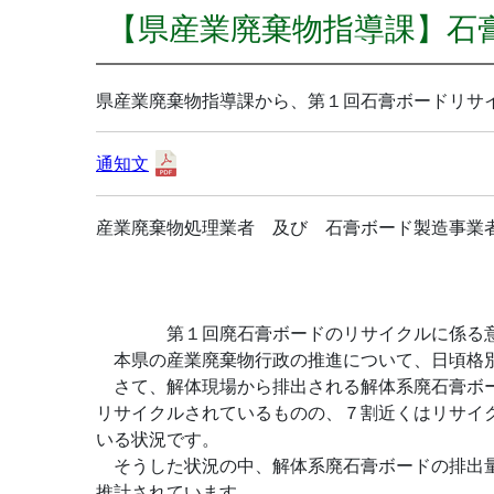
【県産業廃棄物指導課】石
県産業廃棄物指導課から、第１回石膏ボードリサ
通知文
産業廃棄物処理業者 及び 石膏ボード製造事業
埼玉県環境部産業廃棄
第１回廃石膏ボードのリサイクルに係る意見
本県の産業廃棄物行政の推進について、日頃格別
さて、解体現場から排出される解体系廃石膏ボー
リサイクルされているものの、７割近くはリサイ
いる状況です。
そうした状況の中、解体系廃石膏ボードの排出量は
推計されています。