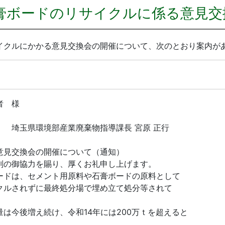
膏ボードのリサイクルに係る意見交
イクルにかかる意見交換会の開催について、次のとおり案内が
者 様
物指導課長 宮原 正行
交換会の開催について（通知）
の御協力を賜り、厚くお礼申し上げます。
ドは、セメント用原料や石膏ボードの原料として
クルされずに最終処分場で埋め立て処分等されて
今後増え続け、令和14年には200万ｔを超えると