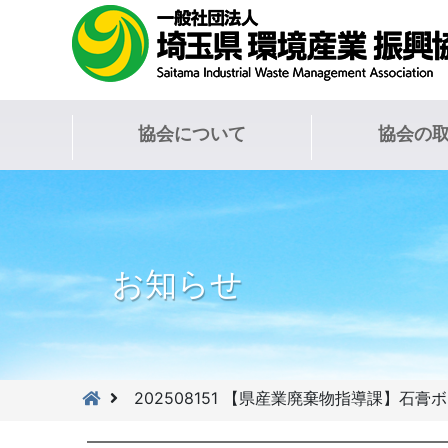
協会について
協会の
お知らせ
202508151 【県産業廃棄物指導課】石